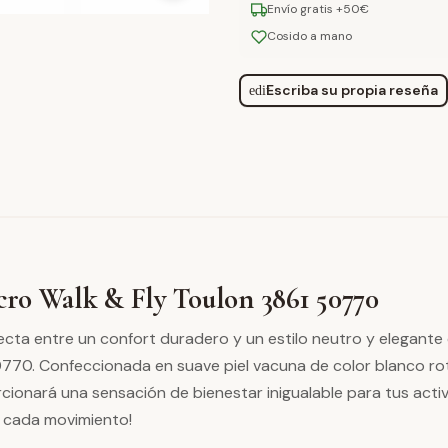
Envío gratis +50€
Cosido a mano
Escriba su propia reseña
edit
lcro Walk & Fly Toulon 3861 50770
cta entre un confort duradero y un estilo neutro y elegante 
0770. Confeccionada en suave piel vacuna de color blanco rot
cionará una sensación de bienestar inigualable para tus activi
 cada movimiento!