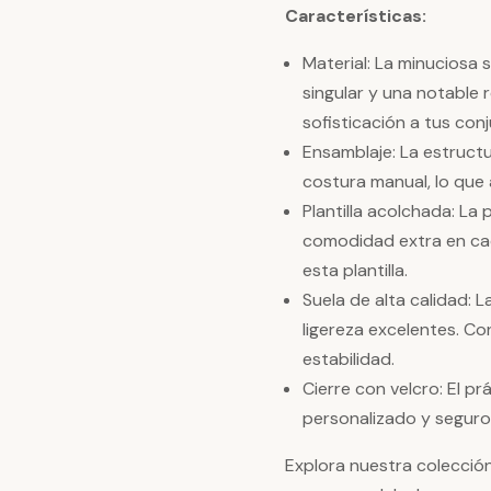
Características:
Material: La minuciosa 
singular y una notable 
sofisticación a tus con
Ensamblaje: La estruct
costura manual, lo que a
Plantilla acolchada: La 
comodidad extra en cad
esta plantilla.
Suela de alta calidad:
ligereza excelentes. Co
estabilidad.
Cierre con velcro: El p
personalizado y seguro
Explora nuestra colecció