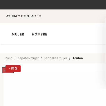
AYUDA Y CONTACTO
MUJER
HOMBRE
Inicio
Zapatos mujer
Sandalias mujer
Toulon
-10%
-10%