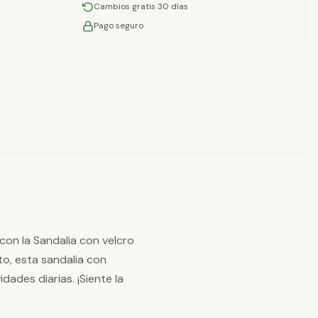
Cambios gratis 30 días
Pago seguro
con la Sandalia con velcro
o, esta sandalia con
dades diarias. ¡Siente la