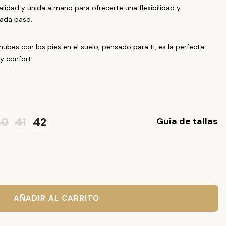
lidad y unida a mano para ofrecerte una flexibilidad y
cada paso.
nubes con los pies en el suelo, pensado para ti, es la perfecta
y confort.
40
41
42
Guía de tallas
AÑADIR AL CARRITO