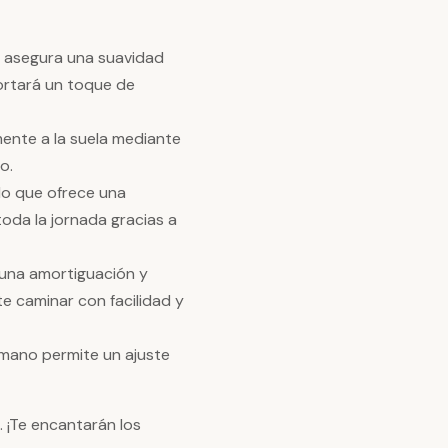
ta asegura una suavidad
portará un toque de
ente a la suela mediante
o.
ado que ofrece una
oda la jornada gracias a
 una amortiguación y
te caminar con facilidad y
a mano permite un ajuste
 ¡Te encantarán los