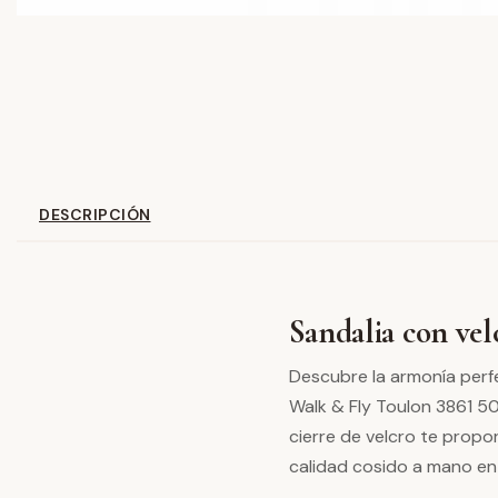
DESCRIPCIÓN
Sandalia con ve
Descubre la armonía perfe
Walk & Fly Toulon 3861 5
cierre de velcro te propor
calidad cosido a mano en