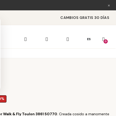
×
CAMBIOS GRATIS 30 DÍAS
ES
0
0%
er Walk & Fly Toulon 3861 50770
. Creada cosido a manomente