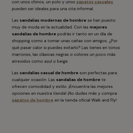
con unos chinos, un polo y unos
zapatos casuales
pueden ser ideales para una cita informal.
Las
sandalias modernas de hombre
se han puesto
muy de moda en la actualidad. Con las
mejores
sandalias de hombre
podrás ir tanto en un día de
shopping como a tomar unas cañas con amigos. ¿Por
qué pasar calor si puedes evitarlo? Las tienes en tonos
marrones, las clásicas negras o colores un poco más
atrevidos como azul o beige.
Las
sandalias casual de hombre
son perfectas para
cualquier ocasión. Las
sandalias de hombre
te
ofrecen comodidad y estilo. ¡Encuentra las mejores
opciones en nuestra tienda! ¡No dudes más y compra
zapatos de hombre
en la tienda oficial Walk and Fly!