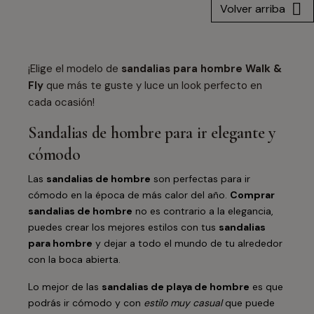

Volver arriba
¡Elige el modelo de
sandalias para hombre Walk &
Fly
que más te guste y luce un look perfecto en
cada ocasión!
Sandalias de hombre para ir elegante y
cómodo
Las
sandalias de hombre
son perfectas para ir
cómodo en la época de más calor del año.
Comprar
sandalias de hombre
no es contrario a la elegancia,
puedes crear los mejores estilos con tus
sandalias
para hombre
y dejar a todo el mundo de tu alrededor
con la boca abierta.
Lo mejor de las
sandalias de playa de hombre
es que
podrás ir cómodo y con
estilo muy casual
que puede