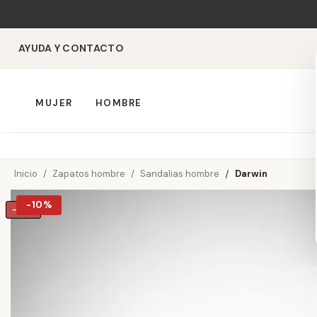
AYUDA Y CONTACTO
MUJER
HOMBRE
Inicio
Zapatos hombre
Sandalias hombre
Darwin
-10%
-10%