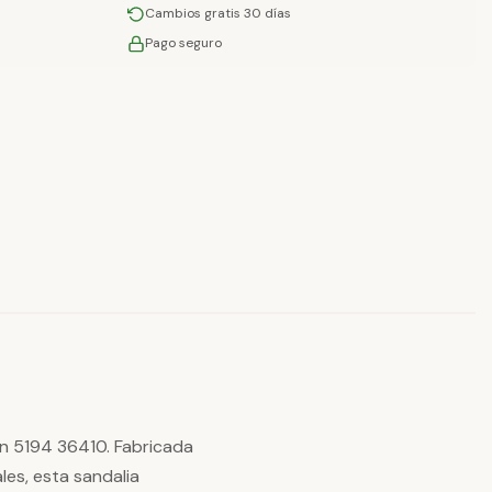
Cambios gratis 30 días
Pago seguro
in 5194 36410. Fabricada
les, esta sandalia