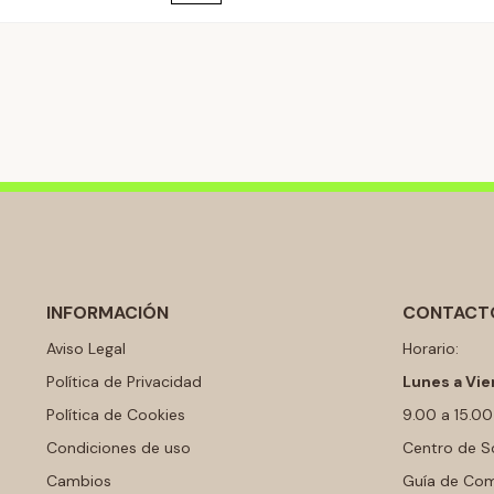
INFORMACIÓN
CONTACT
Aviso Legal
Horario:
Política de Privacidad
Lunes a Vie
Política de Cookies
9.00 a 15.00
Condiciones de uso
Centro de S
Cambios
Guía de Co