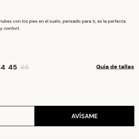
nubes con los pies en el suelo, pensado para ti, es la perfecta
y confort.
44
45
46
Guía de tallas
AVÍSAME