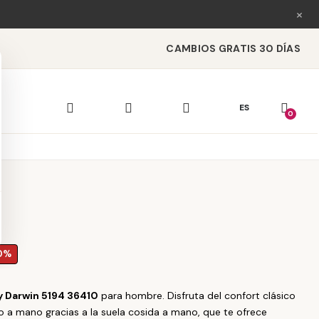
×
CAMBIOS GRATIS 30 DÍAS
ES
0
0%
ly Darwin 5194 36410
para hombre. Disfruta del confort clásico
a mano gracias a la suela cosida a mano, que te ofrece