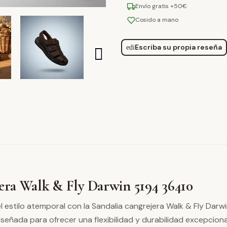
Envío gratis +50€
Cosido a mano
Escriba su propia reseña
edit
jera Walk & Fly Darwin 5194 36410
l estilo atemporal con la Sandalia cangrejera Walk & Fly Darw
señada para ofrecer una flexibilidad y durabilidad excepciona