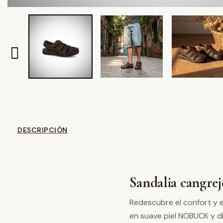
DESCRIPCIÓN
Sandalia cangre
Redescubre el confort y e
en suave piel NOBUCK y di