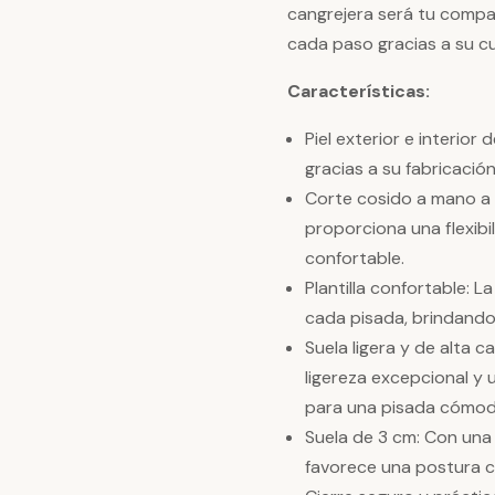
cangrejera será tu compañ
cada paso gracias a su cui
Características:
Piel exterior e interior
gracias a su fabricació
Corte cosido a mano a l
proporciona una flexibi
confortable.
Plantilla confortable: L
cada pisada, brindando
Suela ligera y de alta c
ligereza excepcional y
para una pisada cómod
Suela de 3 cm: Con una 
favorece una postura có