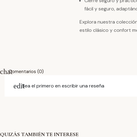
Cierre seguro y práctic
fácil y seguro, adaptá
Explora nuestra colecció
estilo clásico y confort 
chat
Comentarios (0)
edit
Sea el primero en escribir una reseña
QUIZÁS TAMBIÉN TE INTERESE