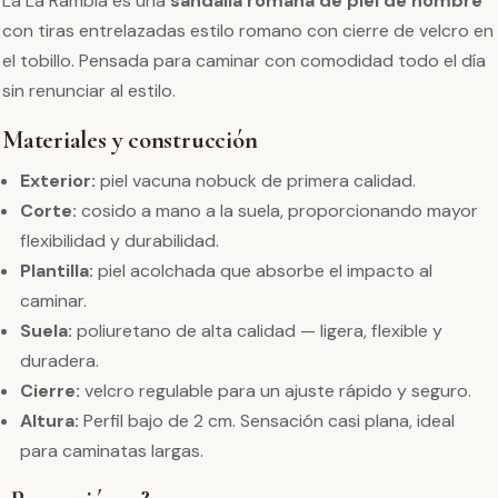
La La Rambla es una
sandalia romana de piel de hombre
con tiras entrelazadas estilo romano con cierre de velcro en
el tobillo. Pensada para caminar con comodidad todo el día
sin renunciar al estilo.
Materiales y construcción
Exterior:
piel vacuna nobuck de primera calidad.
Corte:
cosido a mano a la suela, proporcionando mayor
flexibilidad y durabilidad.
Plantilla:
piel acolchada que absorbe el impacto al
caminar.
Suela:
poliuretano de alta calidad — ligera, flexible y
duradera.
Cierre:
velcro regulable para un ajuste rápido y seguro.
Altura:
Perfil bajo de 2 cm. Sensación casi plana, ideal
para caminatas largas.