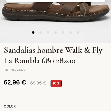
Sandalias hombre Walk & Fly
La Rambla 680 28200
REF: 680 28200
62,96 €
69,95 €
10%
COLOR