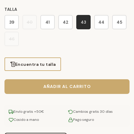
TALLA
39
40
41
42
43
44
45
46
Encuentra tu talla
AÑADIR AL CARRITO
Envío gratis +50€
Cambios gratis 30 días
Cosido a mano
Pago seguro